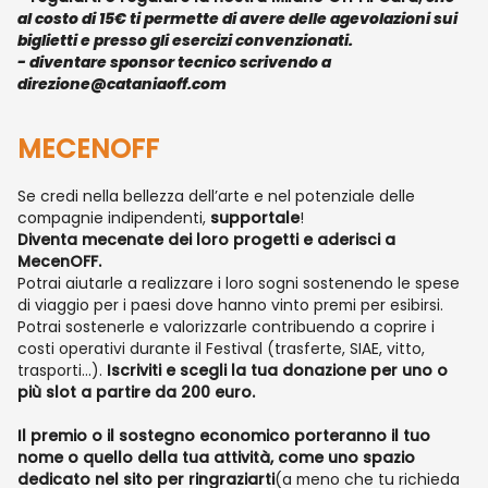
al costo di 15€ ti permette di avere delle agevolazioni sui
biglietti e presso gli esercizi convenzionati.
- diventare
sponsor tecnico
scrivendo a
direzione@cataniaoff.com
MECENOFF
Se credi nella bellezza dell’arte e nel potenziale delle
compagnie indipendenti,
supportale
!
Diventa mecenate dei loro progetti e aderisci a
MecenOFF.
Potrai aiutarle a realizzare i loro sogni sostenendo le spese
di viaggio per i paesi dove hanno vinto premi per esibirsi.
Potrai sostenerle e valorizzarle contribuendo a coprire i
costi operativi durante il Festival (trasferte, SIAE, vitto,
trasporti…).
Iscriviti e scegli la tua donazione per uno o
più slot a partire da 200 euro.
Il premio o il sostegno economico porteranno il tuo
nome o quello della tua attività, come uno spazio
dedicato nel sito per ringraziarti
(a meno che tu richieda