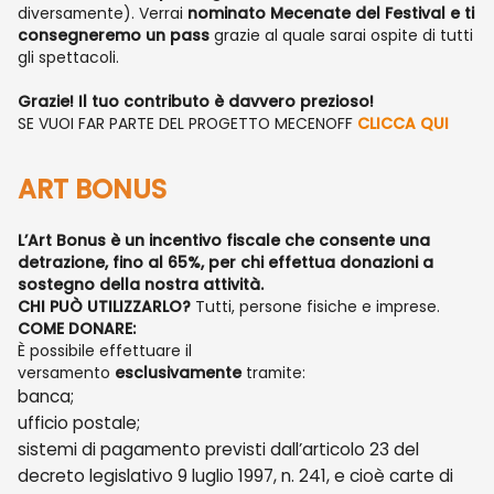
diversamente). Verrai
nominato Mecenate del Festival e ti
consegneremo un pass
grazie al quale sarai ospite di tutti
gli spettacoli.
Grazie! Il tuo contributo è davvero prezioso!
SE VUOI FAR PARTE DEL PROGETTO MECENOFF
CLICCA QUI
ART BONUS
L’Art Bonus è un incentivo fiscale che consente una
detrazione, fino al 65%, per chi effettua donazioni a
sostegno della nostra attività.
CHI PUÒ UTILIZZARLO?
Tutti, persone fisiche e imprese.
COME DONARE:
È possibile effettuare il
versamento
esclusivamente
tramite:
banca;
ufficio postale;
sistemi di pagamento previsti dall’articolo 23 del
decreto legislativo 9 luglio 1997, n. 241, e cioè carte di