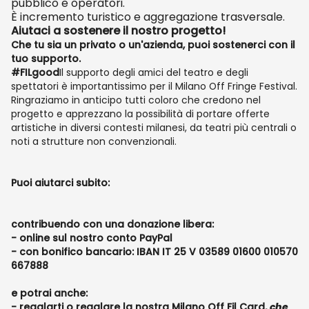
pubblico e operatori.
È incremento turistico e aggregazione trasversale.
Aiutaci a sostenere il nostro progetto!
Che tu sia un privato o un'azienda, puoi sostenerci con il
tuo supporto.
#FILgood
Il supporto degli amici del teatro e degli
spettatori è importantissimo per il Milano Off Fringe Festival.
Ringraziamo in anticipo tutti coloro che credono nel
progetto e apprezzano la possibilità di portare offerte
artistiche in diversi contesti milanesi, da teatri più centrali o
noti a strutture non convenzionali.
Puoi aiutarci subito:
contribuendo con una donazione libera:
- online sul nostro conto PayPal
- con bonifico bancario: IBAN IT 25 V 03589 01600 010570
667888
e potrai anche:
-
regalarti o regalare la nostra Milano Off Fil Card
,
che